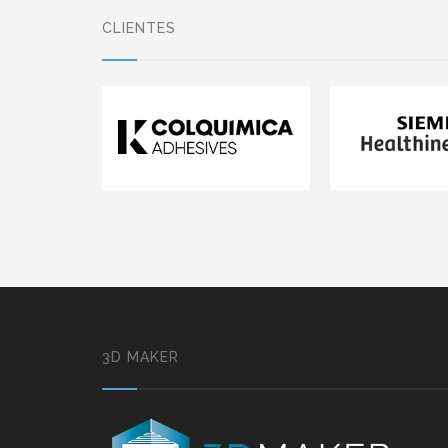
CLIENTES
3D MAKER