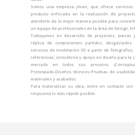
Somos una empresa jóven, que ofrece servicios
producto enfocada en la realización de proyec
atenderlo de la mejor manera posible para convert
un equipo de profesionales en la área de Design, I
Trabajamos en desarrollo de proyectos, piezas 
réplica de componentes partidos, desgastados
servicios de modelación 3D a partir de fotografías
referencias; consultoría y apoyo en diseño para la 
mercado en todos sus procesos (Conceptualiza
Prototipado-Diseños técnicos-Pruebas de usabilida
materiales y acabados.
Para materializar su idea, entre en contacto con
respuesta lo más rápido posíble.