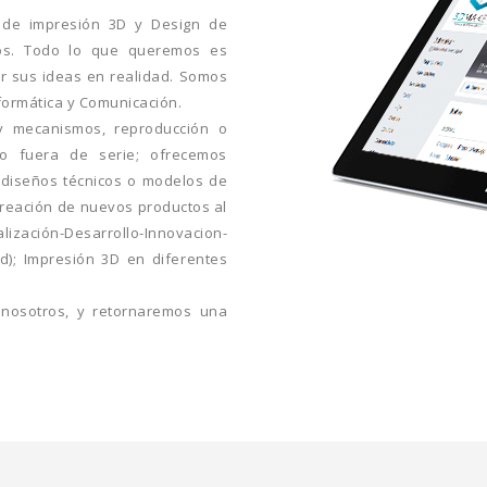
 de impresión 3D y Design de
tos. Todo lo que queremos es
ir sus ideas en realidad. Somos
nformática y Comunicación.
y mecanismos, reproducción o
 o fuera de serie; ofrecemos
, diseños técnicos o modelos de
creación de nuevos productos al
ción-Desarrollo-Innovacion-
d); Impresión 3D en diferentes
 nosotros, y retornaremos una