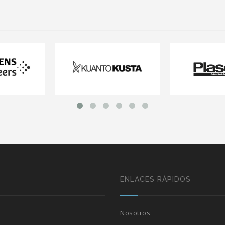
ENLACES RÁPIDOS
Nosotros